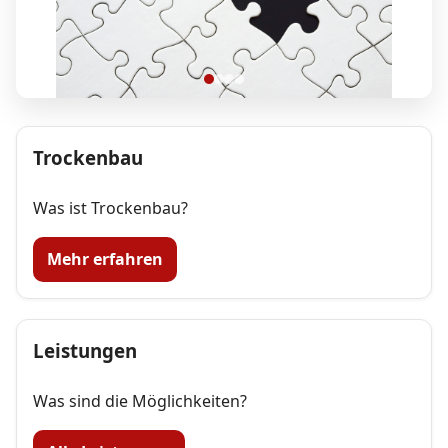
Trockenbau
Das fehlende Puzzlestück
für Ihr Projekt
Was ist Trockenbau?
Mehr erfahren
Leistungen
Was sind die Möglichkeiten?