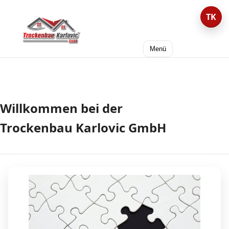
TK
Trockenbau
Karlovic
Menü
GmbH
Willkommen bei der
Trockenbau Karlovic GmbH