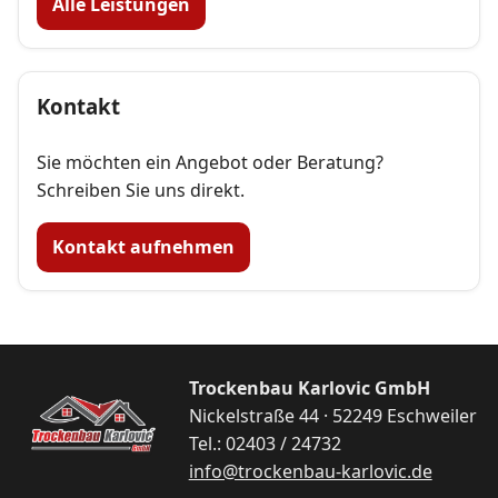
Alle Leistungen
Kontakt
Sie möchten ein Angebot oder Beratung?
Schreiben Sie uns direkt.
Kontakt aufnehmen
Trockenbau Karlovic GmbH
Nickelstraße 44 · 52249 Eschweiler
Tel.: 02403 / 24732
info@trockenbau-karlovic.de