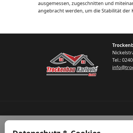
ausgemessen, zugeschnitten und miteinand
angebracht werden, um die Stabilität der 
Trocken
Nickelstr
Tel.: 024
info@tro