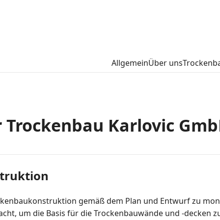
Allgemein
Über uns
Trockenb
r
Trockenbau Karlovic Gm
truktion
rockenbaukonstruktion gemäß dem Plan und Entwurf zu mont
cht, um die Basis für die Trockenbauwände und -decken zu 