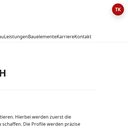
TK
au
Leistungen
Bauelemente
Karriere
Kontakt
bH
ieren. Hierbei werden zuerst die
schaffen. Die Profile werden präzise