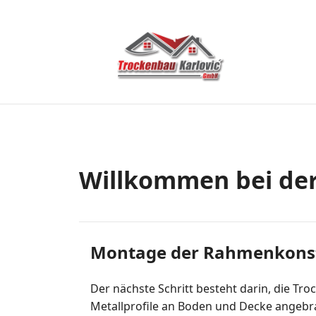
Trockenbau
Karlovic
GmbH
Willkommen bei de
Montage der Rahmenkons
Der nächste Schritt besteht darin, die T
Metallprofile an Boden und Decke angebra