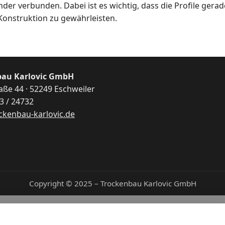
er verbunden. Dabei ist es wichtig, dass die Profile gera
Konstruktion zu gewährleisten.
bau Karlovic GmbH
aße 44 · 52249 Eschweiler
03 / 24732
ckenbau-karlovic.de
Copyright © 2025 – Trockenbau Karlovic GmbH